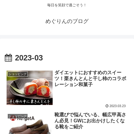
毎日を笑顔で過ごそう！
めぐりんのブログ
2023-03
ダイエットにおすすめのスイー
ショッピング
ツ！栗きんとんと干し柿のコラボ
レーション和菓子
2023.03.23
靴選びで悩んでいる、幅広甲高さ
ショッピング
ん必見！GWにお出かけしたくな
る靴をご紹介